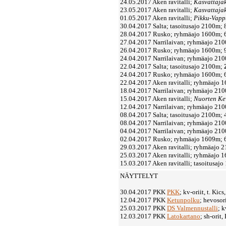
24.05.2017 Aken ravitalli;
Kasvattaja
23.05.2017 Aken ravitalli;
Kasvattaja
01.05.2017 Aken ravitalli;
Pikku-Vap
30.04.2017 Salta; tasoitusajo 2100m; 
28.04.2017 Rusko; ryhmäajo 1600m; 6
27.04.2017 Narrilaivan; ryhmäajo 210
26.04.2017 Rusko; ryhmäajo 1600m; 9
24.04.2017 Narrilaivan; ryhmäajo 21
22.04.2017 Salta; tasoitusajo 2100m;
24.04.2017 Rusko; ryhmäajo 1600m; 6
22.04.2017 Aken ravitalli; ryhmäajo 
18.04.2017 Narrilaivan; ryhmäajo 21
15.04.2017 Aken ravitalli;
Nuorten Ke
12.04.2017 Narrilaivan; ryhmäajo 210
08.04.2017 Salta; tasoitusajo 2100m; 
08.04.2017 Narrilaivan; ryhmäajo 210
04.04.2017 Narrilaivan; ryhmäajo 210
02.04.2017 Rusko; ryhmäajo 1609m; 6
29.03.2017 Aken ravitalli; ryhmäajo 
25.03.2017 Aken ravitalli; ryhmäajo 
15.03.2017 Aken ravitalli; tasoitusajo
NÄYTTELYT
30.04.2017 PKK
PKK
; kv-oriit, t. Kics
12.04.2017 PKK
Ketunpolku
; hevosori
25.03.2017 PKK
DS Valmennustalli
; k
12.03.2017 PKK
Latokartano
; sh-orit,