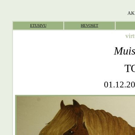
AK
ETUSIVU
HEVOSET
vir
Muis
T
01.12.20