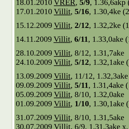
18.01.2010
VRER
,
5/9
, 1.36,6akp
17.01.2010
Villit
,
5/16
, 1.30,4ke (
15.12.2009
Villit
,
2/12
, 1.32,2ke (
14.11.2009
Villit
,
6/11
, 1.33,0ake 
28.10.2009
Villit
, 8/12, 1.31,7ake
24.10.2009
Villit
,
5/12
, 1.32,1ake 
13.09.2009
Villit
, 11/12, 1.32,3ake
09.09.2009
Villit
,
5/11
, 1.31,4ake 
05.09.2009
Villit
, 8/10, 1.32,0ake
01.09.2009
Villit
,
1/10
, 1.30,1ake 
31.07.2009
Villit
, 8/10, 1.31,5ake
30.07.2009
Villit
, 6/9, 1.31,3ake x